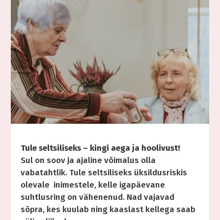
Tule seltsiliseks – kingi aega ja hoolivust!
Sul on soov ja ajaline võimalus olla
vabatahtlik. Tule seltsiliseks üksildusriskis
olevale inimestele, kelle igapäevane
suhtlusring on vähenenud. Nad vajavad
sõpra, kes kuulab ning kaaslast kellega saab