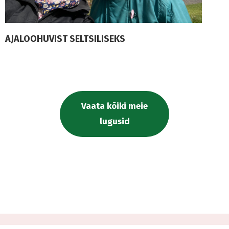
AJALOOHUVIST SELTSILISEKS
Vaata kõiki meie
lugusid