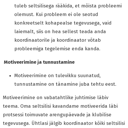
tuleb seltsilisega rääkida, et mõista probleemi
olemust. Kui probleem ei ole seotud
konkreetselt kohapealse tegevusega, vaid
laiemalt, siis on hea sellest teada anda
koordinaatorile ja koordinaator võtab
probleemiga tegelemise enda kanda.
Motiveerimine ja tunnustamine
Motiveerimine on tulevikku suunatud,
tunnustamine on tänamine juba tehtu eest.
Motiveerimine on vabatahtlike juhtimise läbiv
teema. Oma seltsilisi kavandame motiveerida läbi
protsessi toimuvate arengupäevade ja klubilise
tegevusega. Ühtlasi jälgib koordinaator kõiki seltsilisi