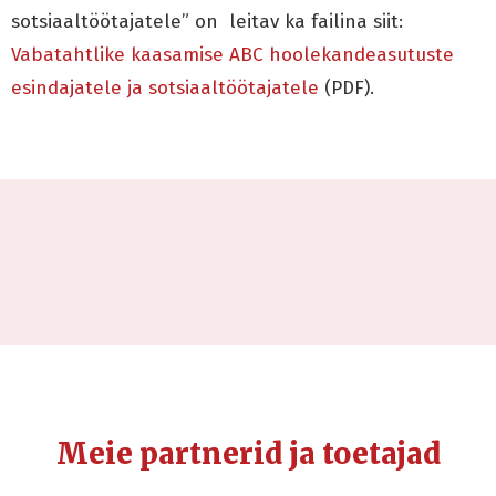
sotsiaaltöötajatele” on leitav ka failina siit:
Vabatahtlike kaasamise ABC hoolekandeasutuste
esindajatele ja sotsiaaltöötajatele
(PDF).
Meie partnerid ja toetajad