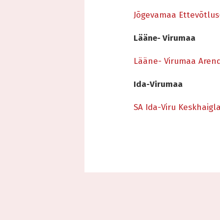
Jõgevamaa Ettevõtlus
Lääne- Virumaa
Lääne- Virumaa Aren
Ida-Virumaa
SA Ida-Viru Keskhaigl