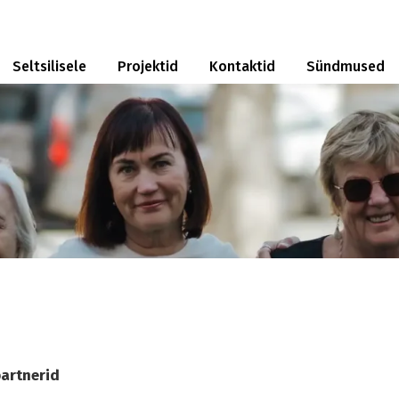
Seltsilisele
Projektid
Kontaktid
Sündmused
partnerid