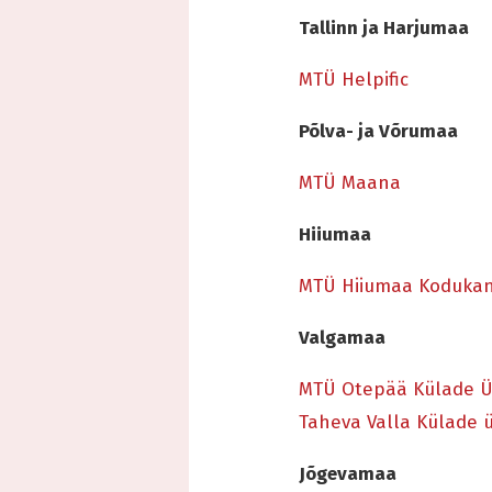
Tallinn ja Harjumaa
MTÜ Helpific
Põlva- ja Võrumaa
MTÜ Maana
Hiiumaa
MTÜ Hiiumaa Koduka
Valgamaa
MTÜ Otepää Külade 
Taheva Valla Külade
Jõgevamaa