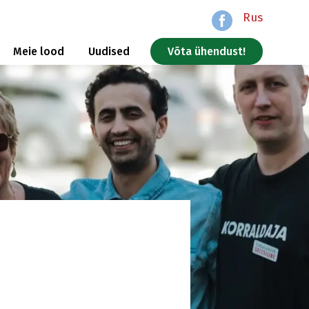
Rus
Meie lood
Uudised
Võta ühendust!