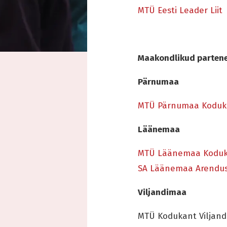
MTÜ Eesti Leader Liit
Maakondlikud partene
Pärnumaa
MTÜ Pärnumaa Koduk
Läänemaa
MTÜ Läänemaa Kodu
SA Läänemaa Arendu
Viljandimaa
MTÜ Kodukant Viljan