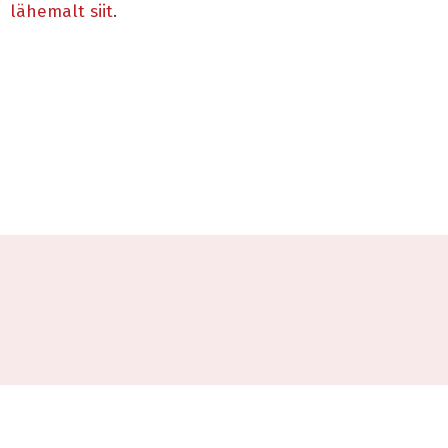
lähemalt siit
.