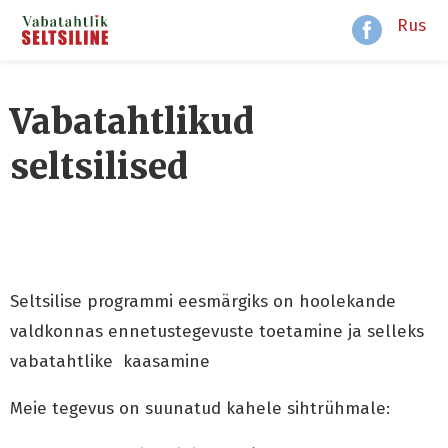
Rus
Vabatahtlikud
seltsilised
Seltsilise programmi eesmärgiks on hoolekande
valdkonnas ennetustegevuste toetamine ja selleks
vabatahtlike kaasamine
Meie tegevus on suunatud kahele sihtrühmale: