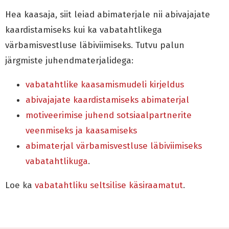
Hea kaasaja, siit leiad abimaterjale nii abivajajate
kaardistamiseks kui ka vabatahtlikega
värbamisvestluse läbiviimiseks. Tutvu palun
järgmiste juhendmaterjalidega:
vabatahtlike kaasamismudeli kirjeldus
abivajajate kaardistamiseks abimaterjal
motiveerimise juhend sotsiaalpartnerite
veenmiseks ja kaasamiseks
abimaterjal värbamisvestluse läbiviimiseks
vabatahtlikuga
.
Loe ka
vabatahtliku seltsilise käsiraamatut
.