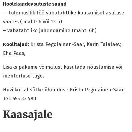
Hoolekandeasutuste suund
– tulemusilik töö vabatahtlike kaasamisel asutuse
vaates ( maht: 6 või 12 h)
– vabatahtlike juhendamine (maht: 6h)
Koolitajad:
Krista Pegolainen-Saar, Karin Talalaev,
Eha Paas,
Lisaks pakume võimalust kasutada nõustamise või
mentorluse tuge.
Huvi korral võtke ühendust: Krista Pegolainen-Saar,
Tel: 555 33 990
Kaasajale