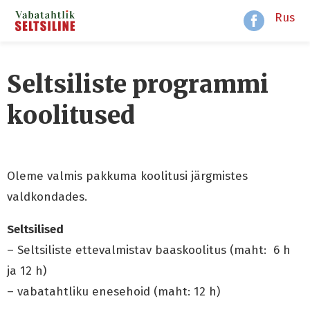
Rus
Seltsiliste programmi
koolitused
Oleme valmis pakkuma koolitusi järgmistes
valdkondades.
Seltsilised
– Seltsiliste ettevalmistav baaskoolitus (maht: 6 h
ja 12 h)
– vabatahtliku enesehoid (maht: 12 h)