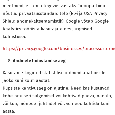
meetmeid, et tema tegevus vastaks Euroopa Liidu
nõutud privaatsusstandarditele (EL-i ja USA Privacy
Shield andmekaitseraamistik). Google võtab Google
Analytics tööriista kasutajate ees järgmised
kohustused:
https://privacy.google.com/businesses/processorterm
Andmete hoiustamise aeg
Kasutame kogutud statistilisi andmeid analüüside
jaoks kuni kolm aastat.
Küpsiste kehtivusaeg on ajutine. Need kas kustuvad
kohe brauseri sulgemisel või kehtivad päeva, nädala,
või kuu, mõnedel juhtudel võivad need kehtida kuni
aasta.