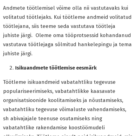
Andmete töötlemisel võime olla nii vastutavaks kui
volitatud töötlejaks. Kui töötleme andmeid volitatud
töötlejana, siis teeme seda vastutava töötleja
juhiste järgi. Oleme oma tööprotsessid kohandanud
vastutava töötlejaga sõlmitud hankelepingu ja tema
juhiste järgi.
Isikuandmete töötlemise eesmärk
Töötleme isikuandmeid vabatahtliku tegevuse
populariseerimiseks, vabatahtlikke kaasavate
organisatsioonide koolitamiseks ja nõustamiseks,
vabatahtliku tegevuse võimaluste vahendamiseks,
sh abivajajale teenuse osutamiseks ning
vabatahtlike rakendamise koostöömudeli