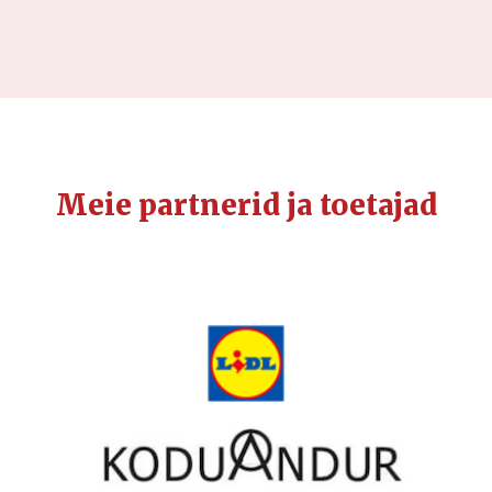
Meie partnerid ja toetajad