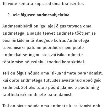
Te võite keelata küpsised oma brauserites.
Teie õigused andmesubjektina
Andmesubjektil on igal ajal õigus tutvuda oma
andmetega ja saada teavet andmete töötlemise
eesmärkide ja tähtaegade kohta. Andmetega
tutvumiseks palume pöörduda meie poole
andmekaitsetingimustes või isikuandmete
töötlemise nõusolekul toodud kontaktidel.
Teil on õigus nõuda oma isikuandmete parandamist,
kui olete andmetega tutvudes avastanud ebaõigeid
andmeid. Selleks tuleb pöörduda meie poole ning
taotleda isikuandmete parandamist.
Teil on õigus nõuda oma andmete kustutamist ehk