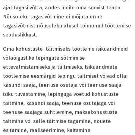
ajal tagasi võtta, andes meile oma soovist teada.
Nõusoleku tagasivõtmine ei mõjuta enne
tagasivõtmist nõusoleku alusel toimunud töötlemise
seaduslikkust.
Oma kohustuste täitmiseks töötleme isikuandmeid
võlaõiguslike lepingute sõlmimise
ettevalmistamiseks ja täitmiseks. Isikuandmete
töötlemise eesmärgid lepingu täitmisel võivad olla:
käsundi saaja, teenuse osutaja või teenuse saaja
isiku tuvastamine, lepinguga võetud kohustuste
täitmine, käsundi saaja, teenuse osutajaga või
teenuse saajaga suhtlemine, maksekohustuste
täitmine või selle täitmise tagamine, nõuete
esitamine, realiseerimine, kaitsmine.