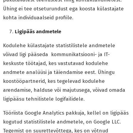
Ühing ei tee otseturundust ega koosta külastajate
kohta individuaalseid profiile.
Ligipääs andmetele
Kodulehe külastajate statistilistele andmetele
võivad ligi pääseda kommunikatsiooni- ja IT-
keskuste töötajad, kes vastutavad kodulehe
andmete analüüsi ja täiendamise eest. Ühingu
koostööpartnerid, kes tegelevad kodulehe
arendamise, halduse või majutusega, võivad omada
ligipääsu tehnilistele logifailidele.
Tööriista Google Analytics pakkuja, kellel on ligipääs
kogutud statistilistele andmetele, on Google LLC.
Tegemist on suurettevõttega, kes on võtnud