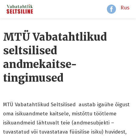
Rus
MTÜ Vabatahtlikud
seltsilised
andmekaitse-
tingimused
MTÜ Vabatahtlikud Seltsilised austab igaühe õigust
oma isikuandmete kaitsele, mistõttu töötleme
isikuandmeid lähtuvalt teie (andmesubjekti –
tuvastatud või tuvastatava füüsilise isiku) huvidest,