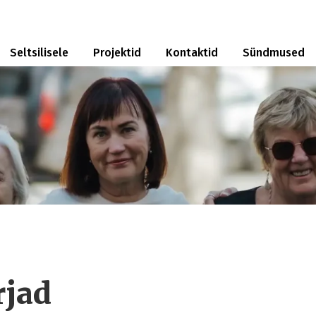
Seltsilisele
Projektid
Kontaktid
Sündmused
rjad