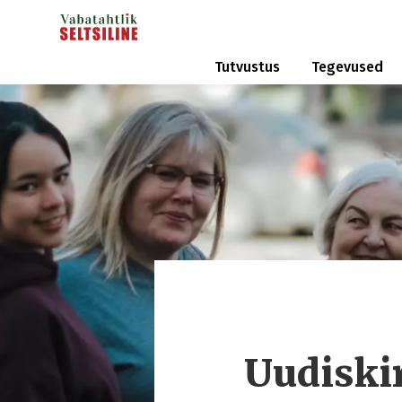
Tutvustus
Tegevused
Uudiski