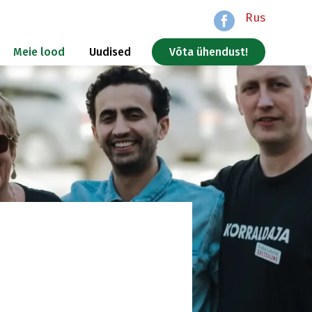
Rus
Meie lood
Uudised
Võta ühendust!