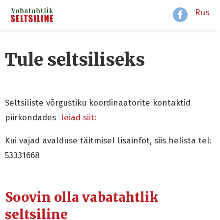
Rus
Tule seltsiliseks
Seltsiliste võrgustiku koordinaatorite kontaktid
piirkondades
leiad siit:
Kui vajad avalduse täitmisel lisainfot, siis helista tel:
53331668
Soovin olla vabatahtlik
seltsiline