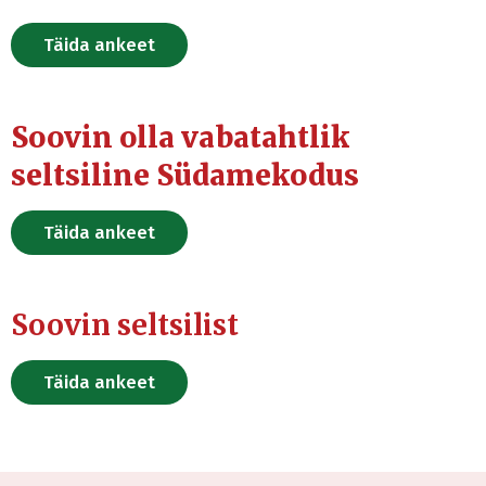
Täida ankeet
Soovin olla vabatahtlik
seltsiline Südamekodus
Täida ankeet
Soovin seltsilist
Täida ankeet