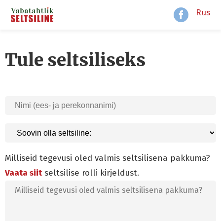
Rus
Tule seltsiliseks
Milliseid tegevusi oled valmis seltsilisena pakkuma?
Vaata siit
seltsilise rolli kirjeldust.