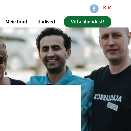
Rus
Meie lood
Uudised
Võta ühendust!