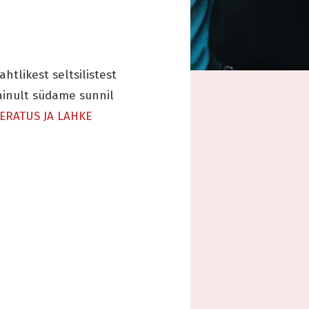
htlikest seltsilistest
ainult südame sunnil
ERATUS JA LAHKE