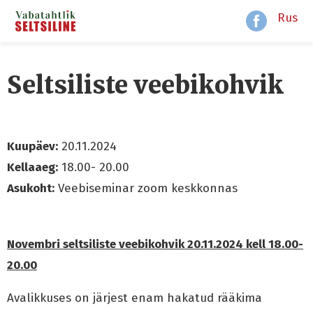
Rus
Seltsiliste veebikohvik
Kuupäev:
20.11.2024
Kellaaeg:
18.00- 20.00
Asukoht:
Veebiseminar zoom keskkonnas
Novembri seltsiliste veebikohvik 20.11.2024 kell 18.00-
20.00
Avalikkuses on järjest enam hakatud rääkima