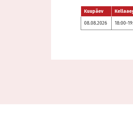
Kuupäev
Kellaae
08.08.2026
18:00-19