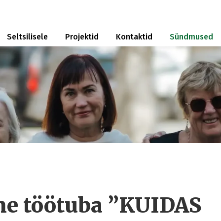
Seltsilisele
Projektid
Kontaktid
Sündmused
ine töötuba ”KUIDAS