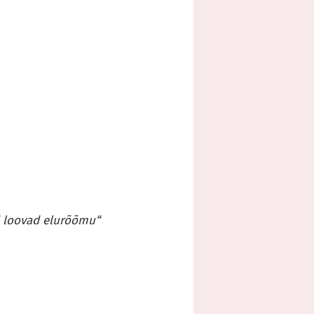
d loovad elurõõmu“