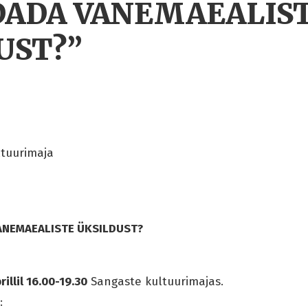
ADA VANEMAEALIS
UST?”
tuurimaja
ANEMAEALISTE ÜKSILDUST?
rillil 16.00-19.30
Sangaste kultuurimajas.
: