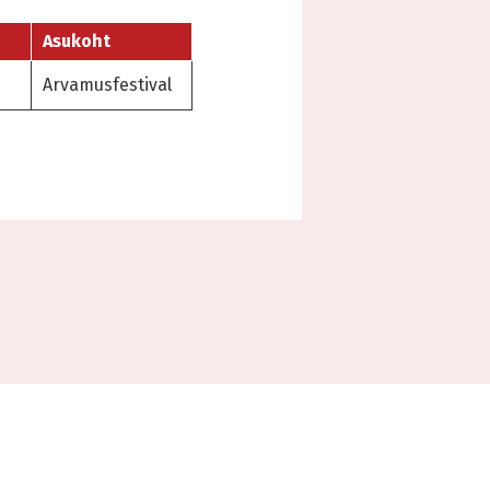
Asukoht
Arvamusfestival