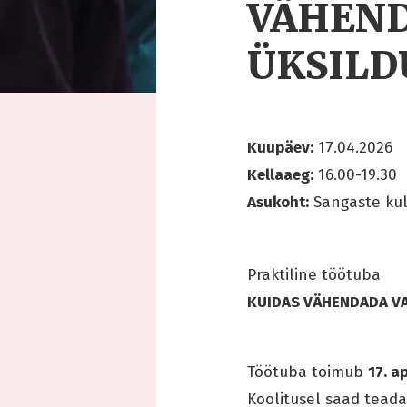
VÄHEND
ÜKSILD
Kuupäev:
17.04.2026
Kellaaeg:
16.00-19.30
Asukoht:
Sangaste kul
Praktiline töötuba
KUIDAS VÄHENDADA V
Töötuba toimub
17. ap
Koolitusel saad teada