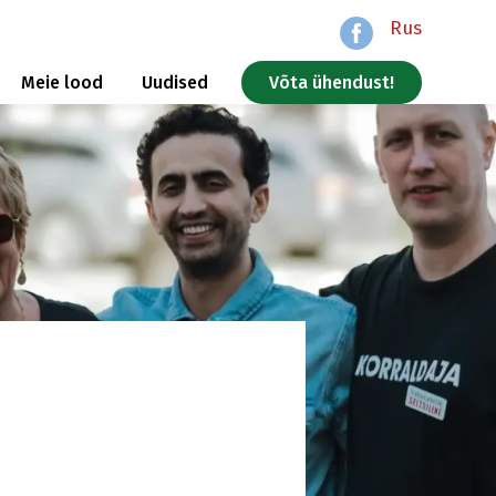
Rus
Meie lood
Uudised
Võta ühendust!