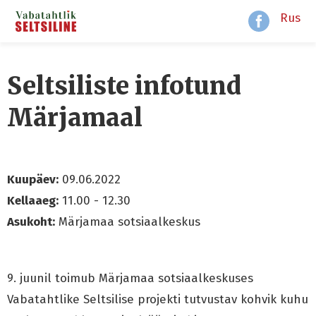
Rus
Seltsiliste infotund
Märjamaal
Kuupäev:
09.06.2022
Kellaaeg:
11.00 - 12.30
Asukoht:
Märjamaa sotsiaalkeskus
9. juunil toimub Märjamaa sotsiaalkeskuses
Vabatahtlike Seltsilise projekti tutvustav kohvik kuhu