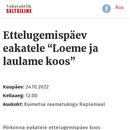
Rus
Ettelugemispäev
eakatele “Loeme ja
laulame koos”
Kuupäev:
24.10.2022
Kellaaeg:
12.00
Asukoht:
Kuimetsa raamatukogu Raplamaal
Piirkonna eakatele ettelugemispäev koos