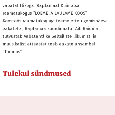
vabatahtlikega Raplamaal Kuimetsa
raamatukogus “LOEME JA LAULAME KOOS”.
Koostöös raamatukoguga teeme ettelugemispäeva
eakatele , Raplamaa koordinaator Aili Raidma
tutvustab Vabatahtlike Seltsiliste liikumist ja
muusikalist etteastet teeb eakate ansambel
“Toomus”.
Tulekul sündmused