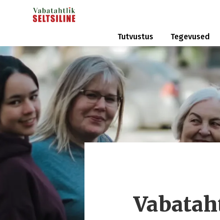
Tutvustus
Tegevused
Vabataht