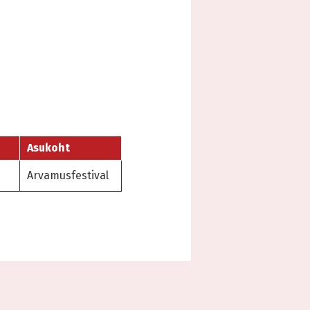
Asukoht
Arvamusfestival