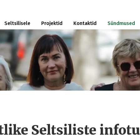
Seltsilisele
Projektid
Kontaktid
Sündmused
like Seltsiliste infot