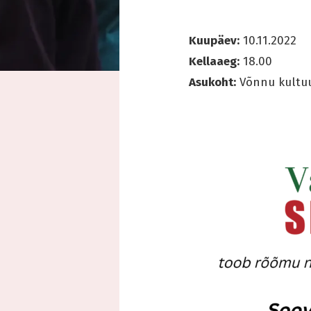
Kuupäev:
10.11.2022
Kellaaeg:
18.00
Asukoht:
Võnnu kultuu