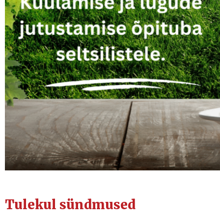
Tulekul sündmused