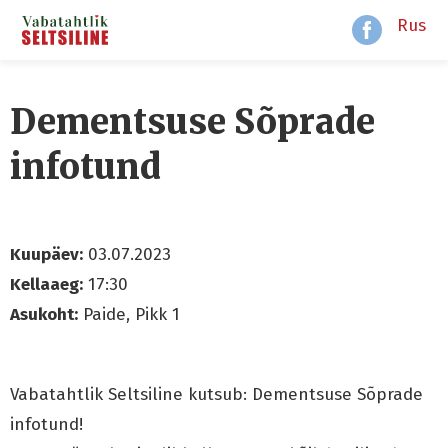
Rus
Dementsuse Sõprade
infotund
Kuupäev:
03.07.2023
Kellaaeg:
17:30
Asukoht:
Paide, Pikk 1
Vabatahtlik Seltsiline kutsub: Dementsuse Sõprade
infotund!