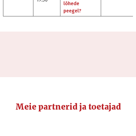
lõhede
peegel?
Meie partnerid ja toetajad