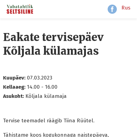
Rus
Eakate tervisepäev
Kõljala külamajas
Kuupäev:
07.03.2023
Kellaaeg:
14.00 - 16.00
Asukoht:
Kõljala külamaja
Tervise teemadel räägib Tiina Rüütel.
Tähistame koos kogukonnaga naistepäeva,