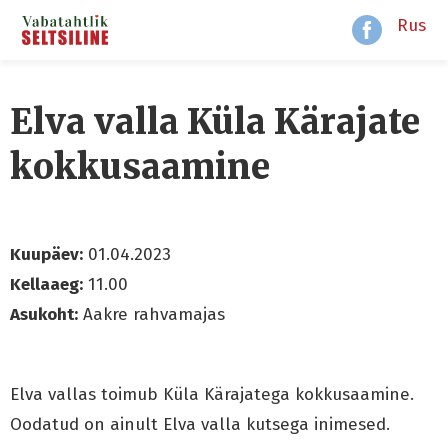
Rus
Elva valla Küla Kärajate
kokkusaamine
Kuupäev:
01.04.2023
Kellaaeg:
11.00
Asukoht:
Aakre rahvamajas
Elva vallas toimub Küla Kärajatega kokkusaamine.
Oodatud on ainult Elva valla kutsega inimesed.