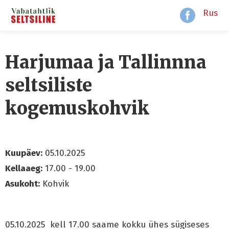
Rus
Harjumaa ja Tallinnna
seltsiliste
kogemuskohvik
Kuupäev:
05.10.2025
Kellaaeg:
17.00 - 19.00
Asukoht:
Kohvik
05.10.2025 kell 17.00 saame kokku ühes sügiseses