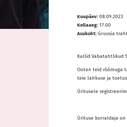
Kuupäev:
08.09.2023
Kellaaeg:
17.00
Asukoht:
Gruusia traht
Kallid Vabatahtlikud S
Ootan teid rõõmuga tä
teie lahkuse ja toetus
Üritusele registreerim
Ürituse korraldaja on