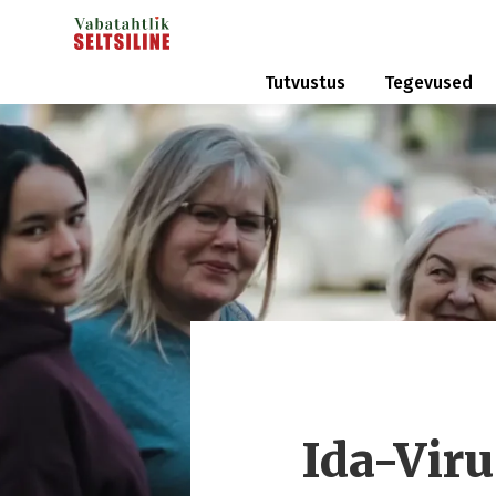
Tutvustus
Tegevused
Ida-Vir