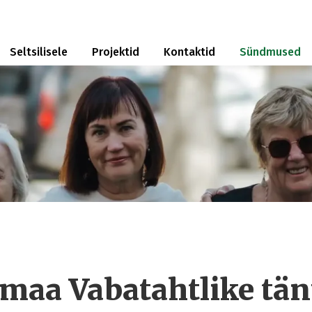
Seltsilisele
Projektid
Kontaktid
Sündmused
umaa Vabatahtlike tän