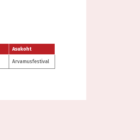
Asukoht
Arvamusfestival