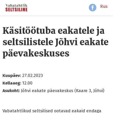
Rus
Käsitöötuba eakatele ja
seltsilistele Jõhvi eakate
päevakeskuses
Kuupäev:
27.02.2023
Kellaaeg:
12.00
Asukoht:
Jõhvi eakate päevakeskus (Kaare 3, Jõhvi)
Vabatahtlikud seltsilised ootavad eakaid endaga