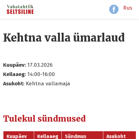
Rus
Kehtna valla ümarlaud
Kuupäev:
17.03.2026
Kellaaeg:
14:00-16:00
Asukoht:
Kehtna vallamaja
Tulekul sündmused
Kuupäev
Kellaaeg
Sündmus
Asukoht