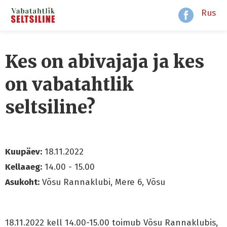
Rus
Kes on abivajaja ja kes
on vabatahtlik
seltsiline?
Kuupäev:
18.11.2022
Kellaaeg:
14.00 - 15.00
Asukoht:
Võsu Rannaklubi, Mere 6, Võsu
18.11.2022 kell 14.00-15.00 toimub Võsu Rannaklubis,