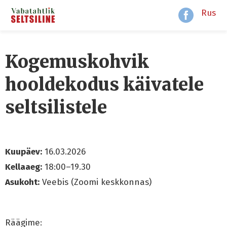
Rus
Kogemuskohvik
hooldekodus käivatele
seltsilistele
Kuupäev:
16.03.2026
Kellaaeg:
18:00–19.30
Asukoht:
Veebis (Zoomi keskkonnas)
Räägime: