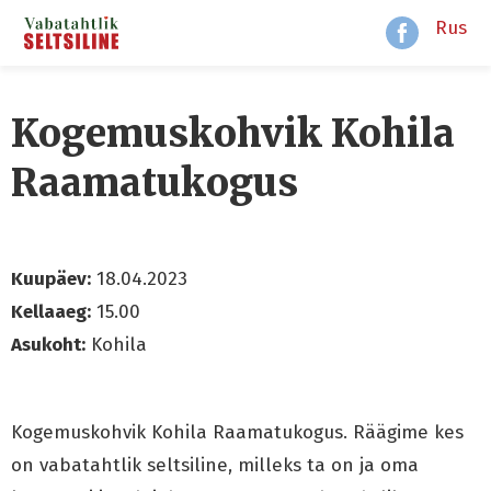
Rus
Kogemuskohvik Kohila
Raamatukogus
Kuupäev:
18.04.2023
Kellaaeg:
15.00
Asukoht:
Kohila
Kogemuskohvik Kohila Raamatukogus. Räägime kes
on vabatahtlik seltsiline, milleks ta on ja oma