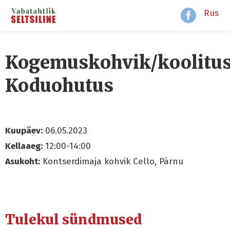
Rus
Kogemuskohvik/koolitus
Koduohutus
Kuupäev:
06.05.2023
Kellaaeg:
12:00-14:00
Asukoht:
Kontserdimaja kohvik Cello, Pärnu
Tulekul sündmused