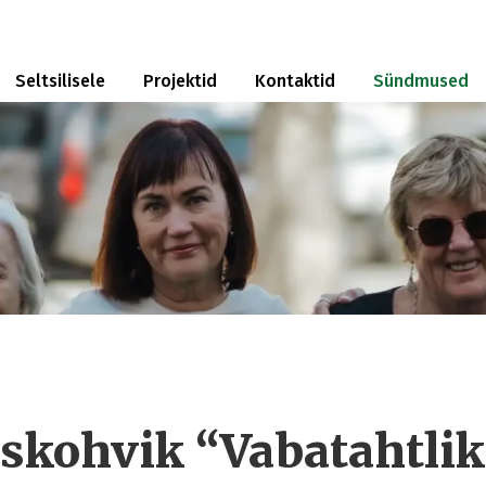
Seltsilisele
Projektid
Kontaktid
Sündmused
kohvik “Vabatahtlik