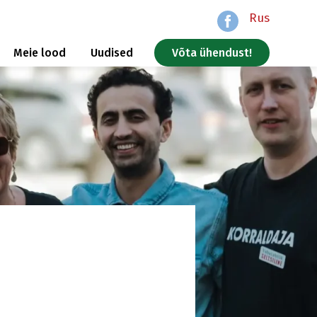
Rus
Meie lood
Uudised
Võta ühendust!