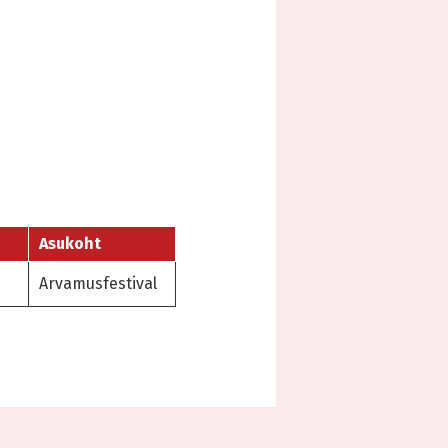
Asukoht
Arvamusfestival