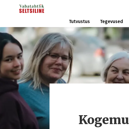
Tutvustus
Tegevused
Kogemus