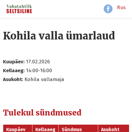
Rus
Kohila valla ümarlaud
Kuupäev:
17.02.2026
Kellaaeg:
14:00-16:00
Asukoht:
Kohila vallamaja
Tulekul sündmused
Kuupäev
Kellaaeg
Sündmus
Asukoht