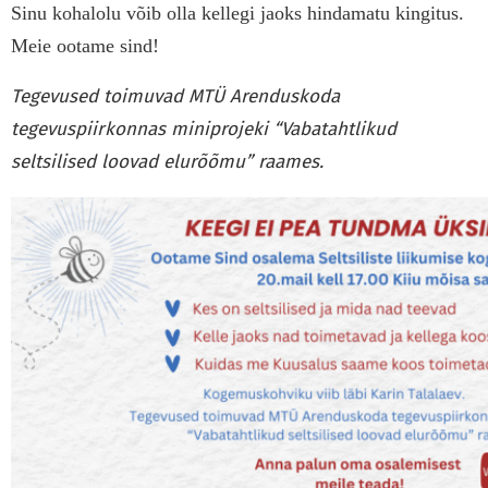
Sinu kohalolu võib olla kellegi jaoks hindamatu kingitus.
Meie ootame sind!
Tegevused toimuvad MTÜ Arenduskoda
tegevuspiirkonnas miniprojeki
“Vabatahtlikud
seltsilised loovad elurõõmu” raames.