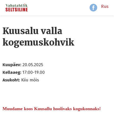
Rus
Kuusalu valla
kogemuskohvik
Kuupäev:
20.05.2025
Kellaaeg:
17:00-19.00
Asukoht:
Kiiu mõis
Muudame koos Kuusallu hoolivaks kogukonnaks!