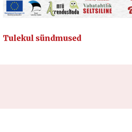
Tulekul sündmused