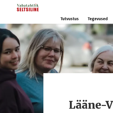
Tutvustus
Tegevused
Lääne-V