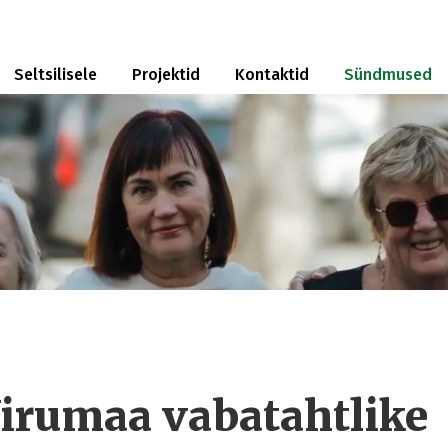
Seltsilisele
Projektid
Kontaktid
Sündmused
irumaa vabatahtlike