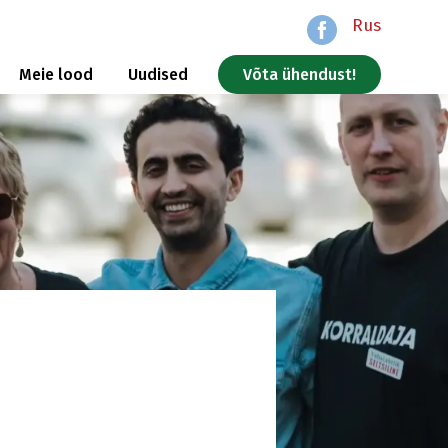
Rus
Meie lood
Uudised
Võta ühendust!