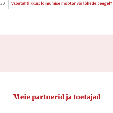
:30
Vabatahtlikkus: lõimumise mootor või lõhede peegel?
Meie partnerid ja toetajad