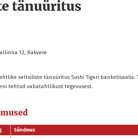
ste tänuüritus
Tallinna 12, Rakvere
like seltsiliste tänuüritus Sushi Tigeri banketisaalis. 
ni tehtud vabatahtlikust tegevusest.
dmused
g
Sündmus