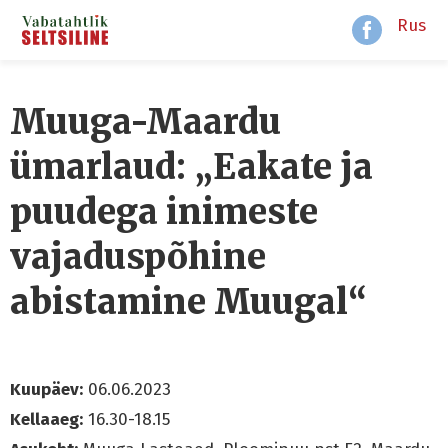
Rus
Muuga-Maardu
ümarlaud: „Eakate ja
puudega inimeste
vajaduspõhine
abistamine Muugal“
Kuupäev:
06.06.2023
Kellaaeg:
16.30-18.15