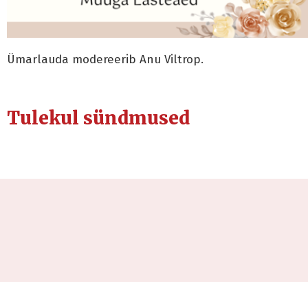
Ümarlauda modereerib Anu Viltrop.
Tulekul sündmused