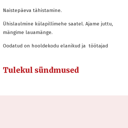
Naistepäeva tähistamine.
Ühislaulmine külapillimehe saatel. Ajame juttu,
mängime lauamänge.
Oodatud on hooldekodu elanikud ja töötajad
Tulekul sündmused