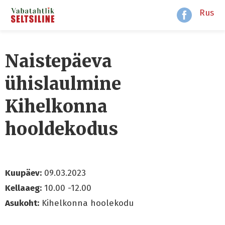
Rus
Naistepäeva
ühislaulmine
Kihelkonna
hooldekodus
Kuupäev:
09.03.2023
Kellaaeg:
10.00 -12.00
Asukoht:
Kihelkonna hoolekodu