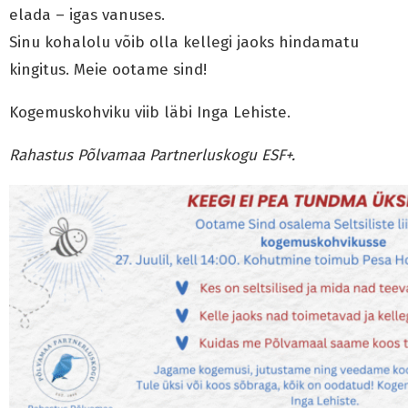
elada – igas vanuses.
Sinu kohalolu võib olla kellegi jaoks hindamatu
kingitus. Meie ootame sind!
Kogemuskohviku viib läbi Inga Lehiste.
Rahastus Põlvamaa Partnerluskogu ESF+.