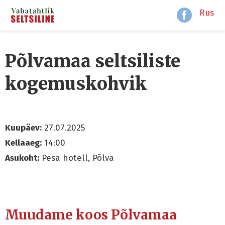
Rus
Põlvamaa seltsiliste
kogemuskohvik
Kuupäev:
27.07.2025
Kellaaeg:
14:00
Asukoht:
Pesa hotell, Põlva
Muudame koos Põlvamaa