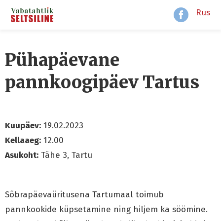
Rus
Pühapäevane
pannkoogipäev Tartus
Kuupäev:
19.02.2023
Kellaaeg:
12.00
Asukoht:
Tähe 3, Tartu
Sõbrapäevaüritusena Tartumaal toimub
pannkookide küpsetamine ning hiljem ka söömine.