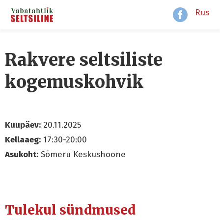
Rus
Rakvere seltsiliste
kogemuskohvik
Kuupäev:
20.11.2025
Kellaaeg:
17:30-20:00
Asukoht:
Sõmeru Keskushoone
Tulekul sündmused