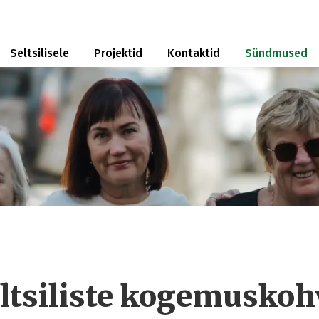
Seltsilisele
Projektid
Kontaktid
Sündmused
eltsiliste kogemuskoh