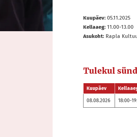
Kuupäev:
05.11.2025
Kellaaeg:
11.00-13.00
Asukoht:
Rapla Kultuu
Tulekul sün
Kuupäev
Kellaae
08.08.2026
18:00-19