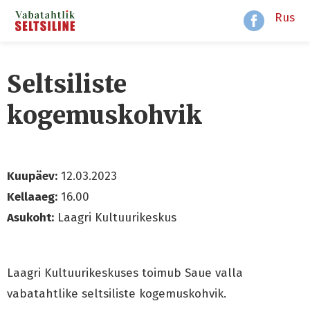
Rus
Seltsiliste
kogemuskohvik
Kuupäev:
12.03.2023
Kellaaeg:
16.00
Asukoht:
Laagri Kultuurikeskus
Laagri Kultuurikeskuses toimub Saue valla
vabatahtlike seltsiliste kogemuskohvik.