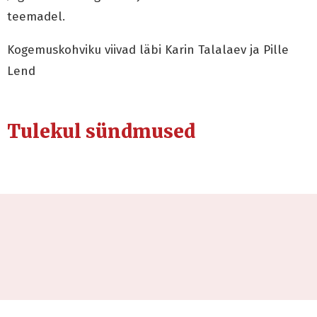
teemadel.
Kogemuskohviku viivad läbi Karin Talalaev ja Pille
Lend
Tulekul sündmused