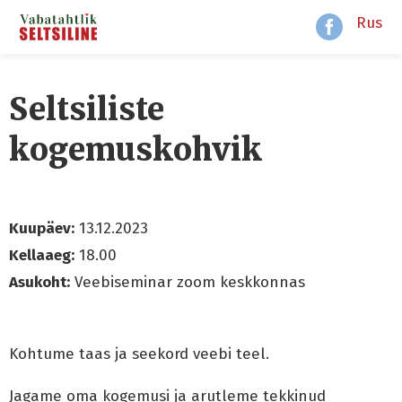
Rus
Seltsiliste
kogemuskohvik
Kuupäev:
13.12.2023
Kellaaeg:
18.00
Asukoht:
Veebiseminar zoom keskkonnas
Kohtume taas ja seekord veebi teel.
Jagame oma kogemusi ja arutleme tekkinud