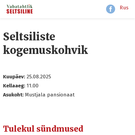
Rus
Seltsiliste
kogemuskohvik
Kuupäev:
25.08.2025
Kellaaeg:
11.00
Asukoht:
Mustjala pansionaat
Tulekul sündmused