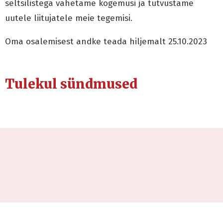
seltsilistega vahetame kogemusi ja tutvustame
uutele liitujatele meie tegemisi.
Oma osalemisest andke teada hiljemalt 25.10.2023
Tulekul sündmused