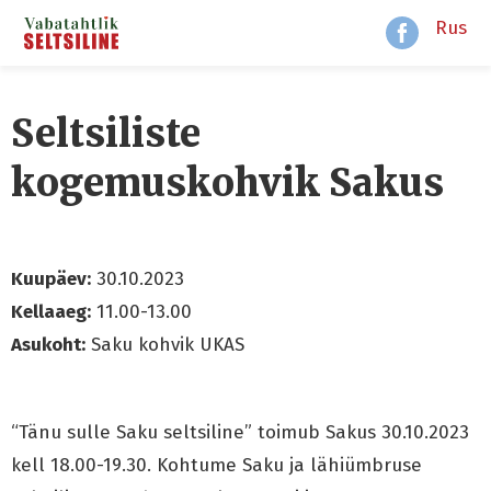
Rus
Seltsiliste
kogemuskohvik Sakus
Kuupäev:
30.10.2023
Kellaaeg:
11.00-13.00
Asukoht:
Saku kohvik UKAS
“Tänu sulle Saku seltsiline” toimub Sakus 30.10.2023
kell 18.00-19.30. Kohtume Saku ja lähiümbruse