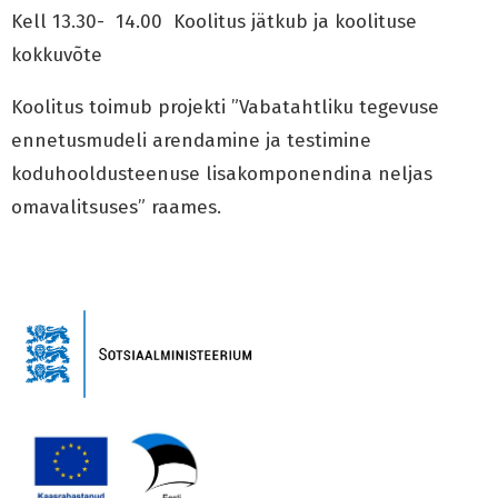
Kell 13.30- 14.00 Koolitus jätkub ja koolituse
kokkuvõte
Koolitus toimub projekti ”Vabatahtliku tegevuse
ennetusmudeli arendamine ja testimine
koduhooldusteenuse lisakomponendina neljas
omavalitsuses” raames.