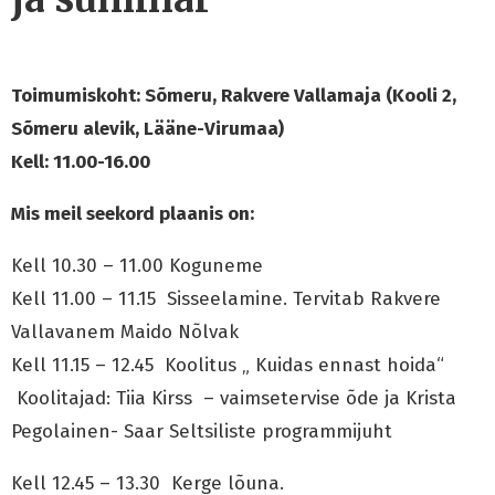
Toimumiskoht: Sõmeru, Rakvere Vallamaja (Kooli 2,
Sõmeru alevik, Lääne-Virumaa)
Kell: 11.00-16.00
Mis meil seekord plaanis on:
Kell 10.30 – 11.00 Koguneme
Kell 11.00 – 11.15 Sisseelamine. Tervitab Rakvere
Vallavanem Maido Nõlvak
Kell 11.15 – 12.45 Koolitus „ Kuidas ennast hoida“
Koolitajad: Tiia Kirss – vaimsetervise õde ja Krista
Pegolainen- Saar Seltsiliste programmijuht
Kell 12.45 – 13.30 Kerge lõuna.