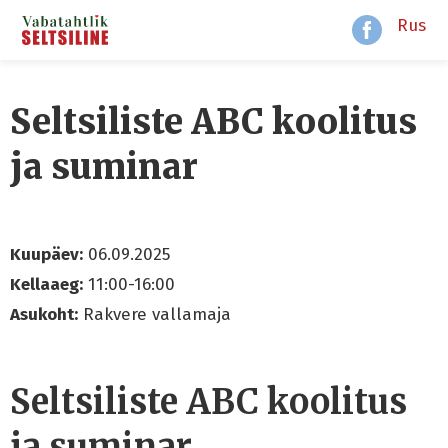
Rus
Seltsiliste ABC koolitus
ja suminar
Kuupäev:
06.09.2025
Kellaaeg:
11:00-16:00
Asukoht:
Rakvere vallamaja
Seltsiliste ABC koolitus
ja suminar