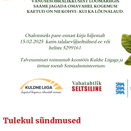
Tulekul sündmused