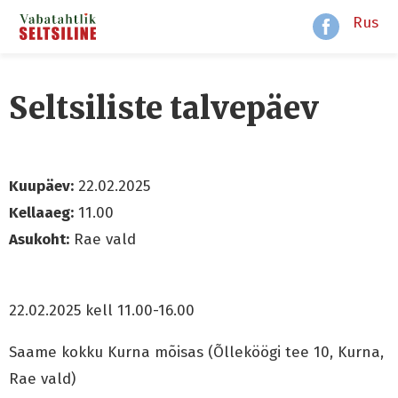
Rus
Seltsiliste talvepäev
Kuupäev:
22.02.2025
Kellaaeg:
11.00
Asukoht:
Rae vald
22.02.2025 kell 11.00-16.00
Saame kokku Kurna mõisas (Õlleköögi tee 10, Kurna,
Rae vald)