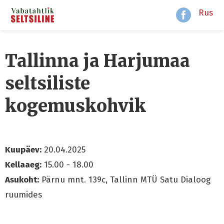
Rus
Tallinna ja Harjumaa
seltsiliste
kogemuskohvik
Kuupäev:
20.04.2025
Kellaaeg:
15.00 - 18.00
Asukoht:
Pärnu mnt. 139c, Tallinn MTÜ Satu Dialoog
ruumides