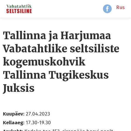
Rus
Tallinna ja Harjumaa
Vabatahtlike seltsiliste
kogemuskohvik
Tallinna Tugikeskus
Juksis
Kuupäev:
27.04.2023
Kellaaeg:
17.30-19.30