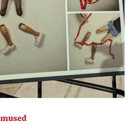
dmused