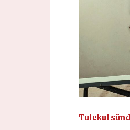
Tulekul sün