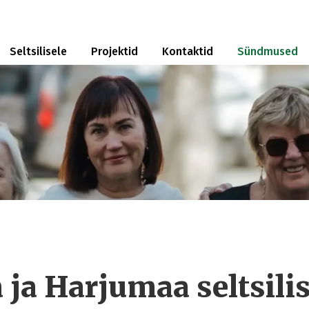
Seltsilisele
Projektid
Kontaktid
Sündmused
 ja Harjumaa seltsili