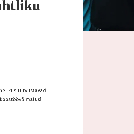
htliku
ne, kus tutvustavad
 koostöövõimalusi.