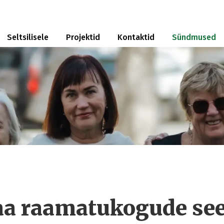
Seltsilisele
Projektid
Kontaktid
Sündmused
a raamatukogude see