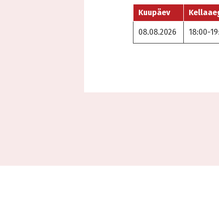
Kuupäev
Kellaae
08.08.2026
18:00-19