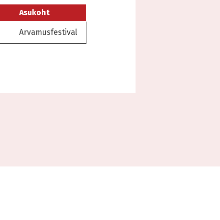
Asukoht
Arvamusfestival