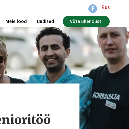
Rus
Meie lood
Uudised
Võta ühendust!
nioritöö