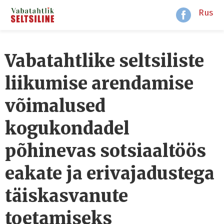
Rus
Vabatahtlike seltsiliste
liikumise arendamise
võimalused
kogukondadel
põhinevas sotsiaaltöös
eakate ja erivajadustega
täiskasvanute
toetamiseks