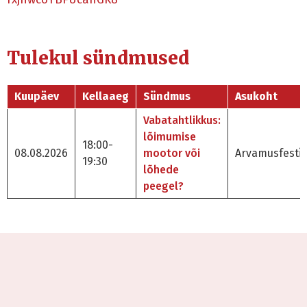
Tulekul sündmused
Kuupäev
Kellaaeg
Sündmus
Asukoht
Vabatahtlikkus:
lõimumise
18:00-
08.08.2026
mootor või
Arvamusfestiv
19:30
lõhede
peegel?