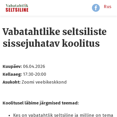
Rus
Vabatahtlike seltsiliste
sissejuhatav koolitus
Kuupäev:
06.04.2026
Kellaaeg:
17:30-20:00
Asukoht:
Zoomi veebikeskkond
Koolitusel läbime järgmised teemad:
Kes on vabatahtlik seltsiline ja milline on tema