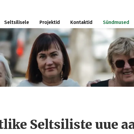
Seltsilisele
Projektid
Kontaktid
Sündmused
like Seltsiliste uue a