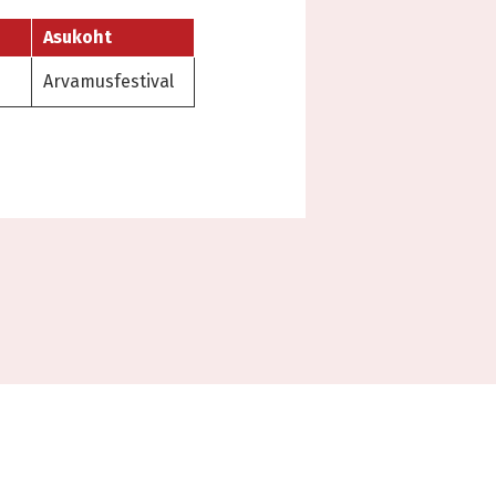
Asukoht
Arvamusfestival