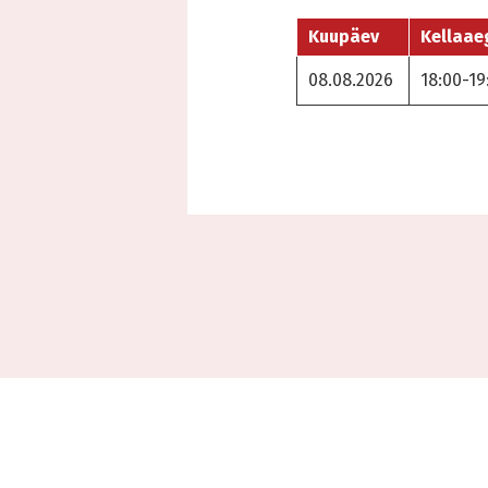
Kuupäev
Kellaae
08.08.2026
18:00-19