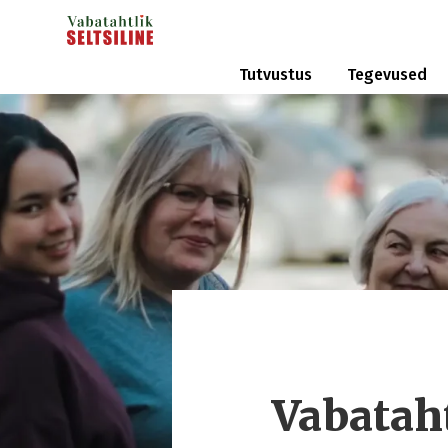
Tutvustus
Tegevused
Vabataht