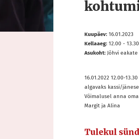
kohtumi
Kuupäev:
16.01.2023
Kellaaeg:
12.00 - 13.30
Asukoht:
Jõhvi eakate 
16.01.2022 12.00-13.3
algavaks kassi/jänese
Võimalusel anna oma 
Margit ja Alina
Tulekul sün